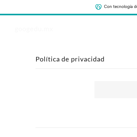
Con tecnología d
googedu.mx
Política de privacidad